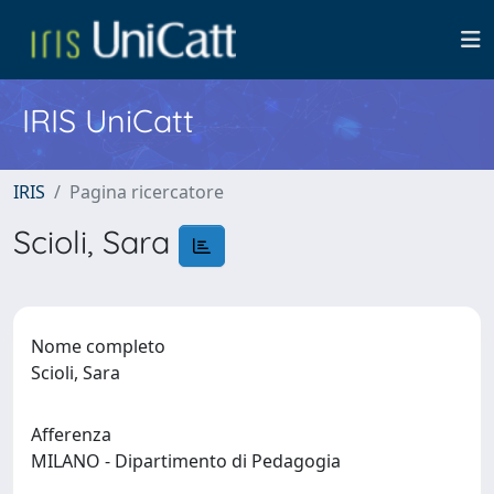
IRIS UniCatt
IRIS
Pagina ricercatore
Scioli, Sara
Nome completo
Scioli, Sara
Afferenza
MILANO - Dipartimento di Pedagogia