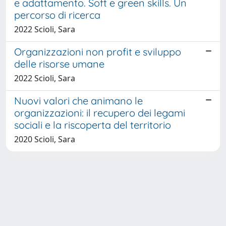
e adattamento. Soft e green skills. Un
percorso di ricerca
2022 Scioli, Sara
Organizzazioni non profit e sviluppo
delle risorse umane
2022 Scioli, Sara
Nuovi valori che animano le
organizzazioni: il recupero dei legami
sociali e la riscoperta del territorio
2020 Scioli, Sara
Powered by
IRIS
-
about IRIS
-
Utilizzo dei cookie
-
Privacy
Copyright © 2026