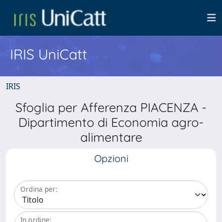
IRIS UniCatt
IRIS
Sfoglia per Afferenza PIACENZA -
Dipartimento di Economia agro-
alimentare
Opzioni
Ordina per:
In ordine: