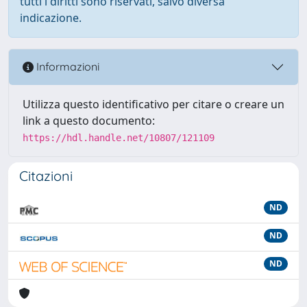
tutti i diritti sono riservati, salvo diversa
indicazione.
Informazioni
Utilizza questo identificativo per citare o creare un
link a questo documento:
https://hdl.handle.net/10807/121109
Citazioni
ND
ND
ND