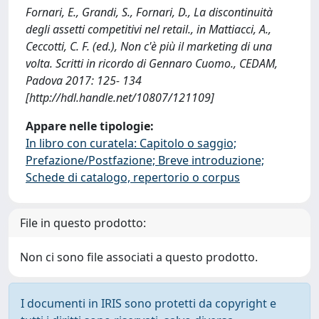
Fornari, E., Grandi, S., Fornari, D., La discontinuità
degli assetti competitivi nel retail., in Mattiacci, A.,
Ceccotti, C. F. (ed.), Non c'è più il marketing di una
volta. Scritti in ricordo di Gennaro Cuomo., CEDAM,
Padova 2017: 125- 134
[http://hdl.handle.net/10807/121109]
Appare nelle tipologie:
In libro con curatela: Capitolo o saggio;
Prefazione/Postfazione; Breve introduzione;
Schede di catalogo, repertorio o corpus
File in questo prodotto:
Non ci sono file associati a questo prodotto.
I documenti in IRIS sono protetti da copyright e