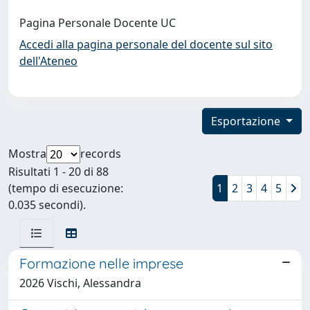
Pagina Personale Docente UC
Accedi alla pagina personale del docente sul sito
dell'Ateneo
Esportazione
Mostra
records
Risultati 1 - 20 di 88
(tempo di esecuzione:
1
2
3
4
5
0.035 secondi).
Formazione nelle imprese
2026 Vischi, Alessandra