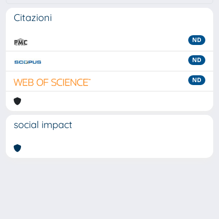
Citazioni
ND
ND
ND
social impact
Powered by
IRIS
-
about IRIS
-