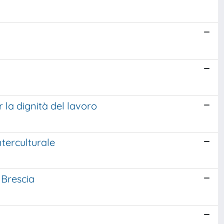
la dignità del lavoro
terculturale
 Brescia