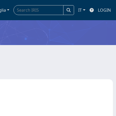
glia
IT
LOGIN