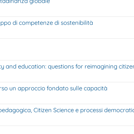
ittadinanza globale
luppo di competenze di sostenibilità
 and education: questions for reimagining citize
so un approccio fondato sulle capacità
pedagogica, Citizen Science e processi democratic