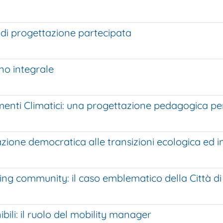
di progettazione partecipata
no integrale
nti Climatici: una progettazione pedagogica per 
ione democratica alle transizioni ecologica ed in
ing community: il caso emblematico della Città di
bili: il ruolo del mobility manager