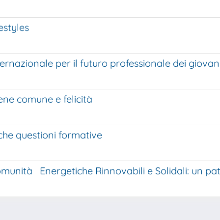
estyles
azionale per il futuro professionale dei giovani e
ene comune e felicità
he questioni formative
unità Energetiche Rinnovabili e Solidali: un patt