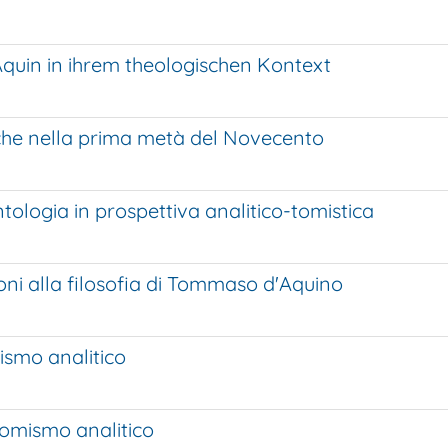
quin in ihrem theologischen Kontext
stiche nella prima metà del Novecento
tologia in prospettiva analitico-tomistica
ni alla filosofia di Tommaso d'Aquino
ismo analitico
 tomismo analitico