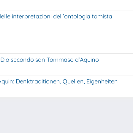
elle interpretazioni dell’ontologia tomista
in Dio secondo san Tommaso d’Aquino
uin: Denktraditionen, Quellen, Eigenheiten