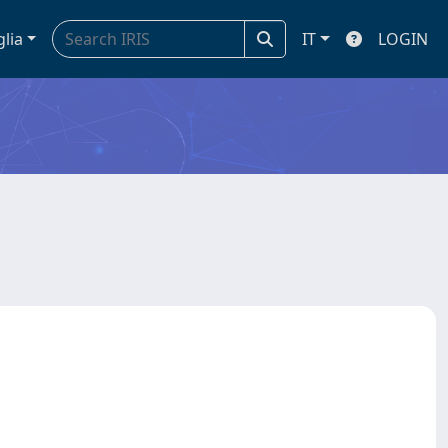
glia
IT
LOGIN