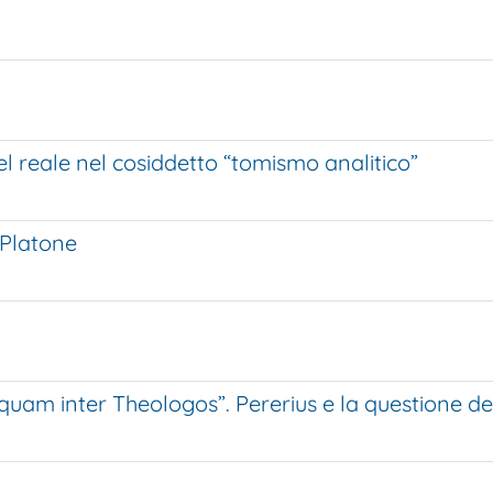
 del reale nel cosiddetto “tomismo analitico”
 Platone
uam inter Theologos”. Pererius e la questione del