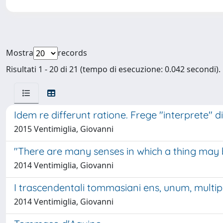
Mostra
records
Risultati 1 - 20 di 21 (tempo di esecuzione: 0.042 secondi).
Idem re differunt ratione. Frege "interprete" 
2015 Ventimiglia, Giovanni
"There are many senses in which a thing may be 
2014 Ventimiglia, Giovanni
I trascendentali tommasiani ens, unum, multipl
2014 Ventimiglia, Giovanni