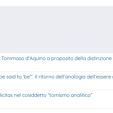
di Tommaso d'Aquino a proposito della distinzione
said to 'be'”. Il ritorno dell’analogia dell’essere
icitas nel cosiddetto “tomismo analitico”