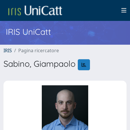
IRIS UniCatt
IRIS
Pagina ricercatore
Sabino, Giampaolo