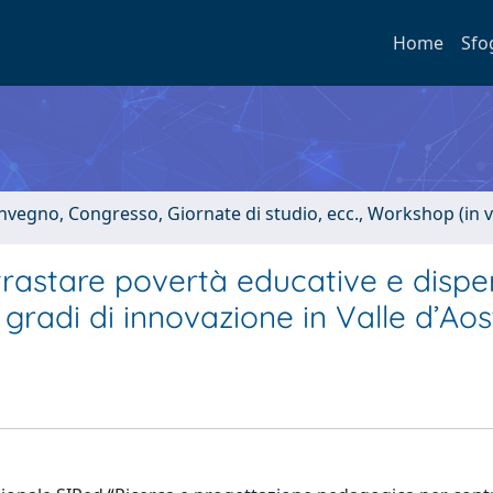
Home
Sfo
onvegno, Congresso, Giornate di studio, ecc., Workshop (in 
trastare povertà educative e dispe
 gradi di innovazione in Valle d’Ao