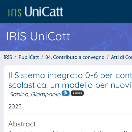
IRIS UniCatt
IRIS
PubliCatt
04. Contributo a convegno
Atti di C
Il Sistema integrato 0-6 per con
scolastica: un modello per nuovi
Sabino, Giampaolo
Primo
2025
Abstract