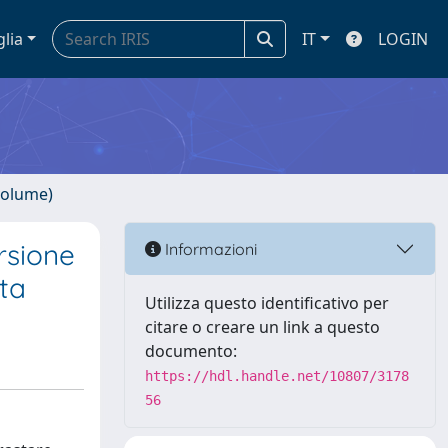
glia
IT
LOGIN
volume)
rsione
Informazioni
sta
Utilizza questo identificativo per
citare o creare un link a questo
documento:
https://hdl.handle.net/10807/3178
56