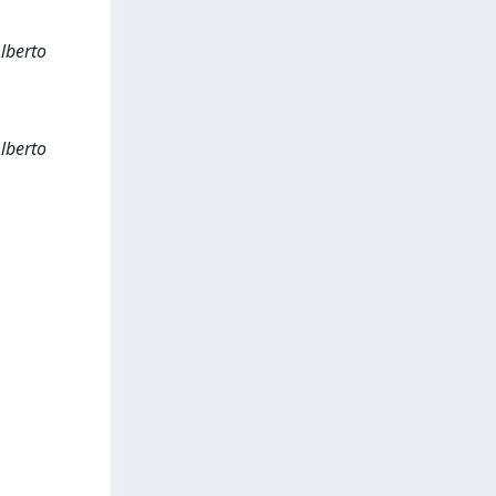
Alberto
Alberto