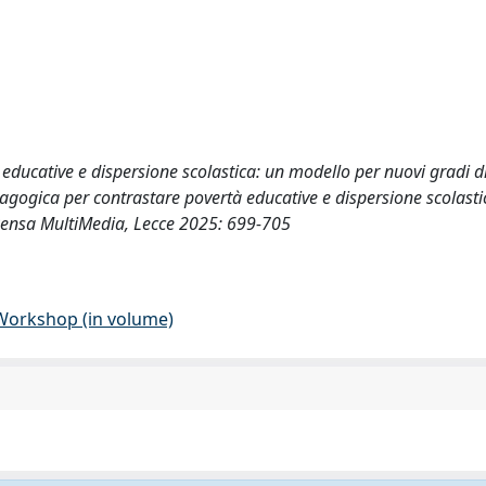
 educative e dispersione scolastica: un modello per nuovi gradi d
dagogica per contrastare povertà educative e dispersione scolasti
 Pensa MultiMedia, Lecce 2025: 699-705
 Workshop (in volume)