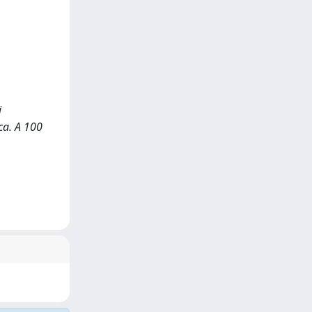
i
ca. A 100