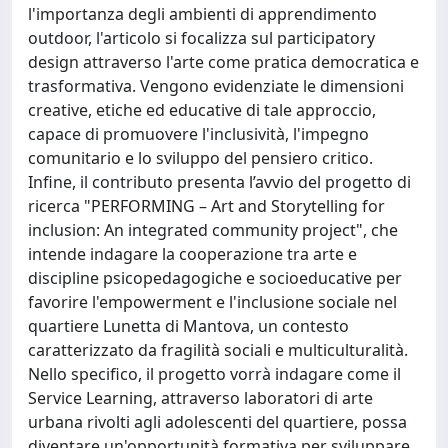
l'importanza degli ambienti di apprendimento
outdoor, l'articolo si focalizza sul participatory
design attraverso l'arte come pratica democratica e
trasformativa. Vengono evidenziate le dimensioni
creative, etiche ed educative di tale approccio,
capace di promuovere l'inclusività, l'impegno
comunitario e lo sviluppo del pensiero critico.
Infine, il contributo presenta l’avvio del progetto di
ricerca "PERFORMING – Art and Storytelling for
inclusion: An integrated community project", che
intende indagare la cooperazione tra arte e
discipline psicopedagogiche e socioeducative per
favorire l'empowerment e l'inclusione sociale nel
quartiere Lunetta di Mantova, un contesto
caratterizzato da fragilità sociali e multiculturalità.
Nello specifico, il progetto vorrà indagare come il
Service Learning, attraverso laboratori di arte
urbana rivolti agli adolescenti del quartiere, possa
diventare un'opportunità formativa per sviluppare