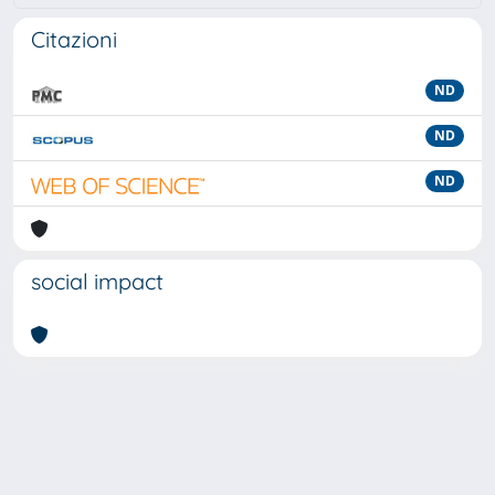
Citazioni
ND
ND
ND
social impact
Powered by
IRIS
-
about IRIS
-