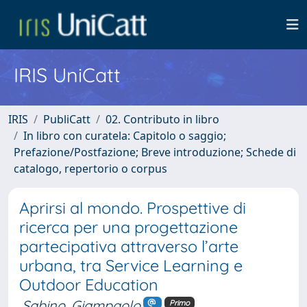
IRIS UniCatt
IRIS
PubliCatt
02. Contributo in libro
In libro con curatela: Capitolo o saggio;
Prefazione/Postfazione; Breve introduzione; Schede di
catalogo, repertorio o corpus
Aprirsi al mondo. Prospettive di
ricerca per una progettazione
partecipativa attraverso l’arte
urbana, tra Service Learning e
Outdoor Education
Sabino, Giampaolo
Primo