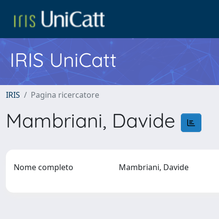
IRIS UniCatt
IRIS
Pagina ricercatore
Mambriani, Davide
Nome completo
Mambriani, Davide