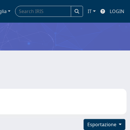
glia
IT
LOGIN
Esportazione