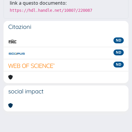
link a questo documento:
https://hdl.handle.net/10807/220087
Citazioni
ND
ND
ND
social impact