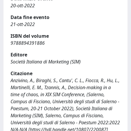
20-ott-2022
Data fine evento
21-ott-2022
ISBN del volume
9788894391886
Editore
Società Italiana di Marketing (SIM)
Citazione
Anzivino, A., Biraghi, S., Cantu', C. L., Fiocca, R., Hu, L.,
Martinelli, E. M., Tzannis, A., Decision-making in a
time of chaos, in XIX SIM Conference, (Salerno,
Campus di Fisciano, Università degli studi di Salerno -
Paestum, 20-21 October 2022), Società Italiana di
Marketing (SIM), Salerno, Campus di Fisciano,
Università degli studi di Salerno - Paestum 2022:2022
N/A-N/A [https://hdl.handle.net/10807/220087]