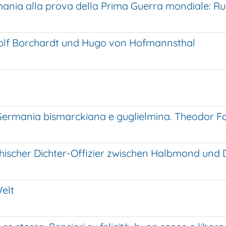
 Germania alla prova della Prima Guerra mondiale: 
udolf Borchardt und Hugo von Hofmannsthal
 Germania bismarckiana e guglielmina. Theodor F
ichischer Dichter-Offizier zwischen Halbmond und
elt