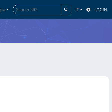
glia
IT
LOGIN