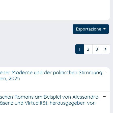
Esportazione
1
2
3
iener Moderne und der politischen Stimmung
ien, 2025
rischen Romans am Beispiel von Alessandro
räsenz und Virtualität, herausgegeben von