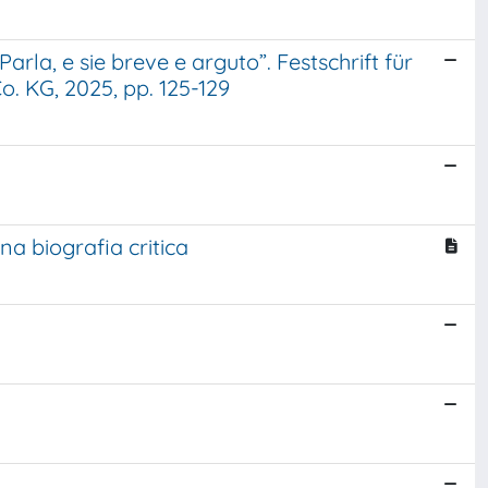
rla, e sie breve e arguto”. Festschrift für
. KG, 2025, pp. 125-129
na biografia critica