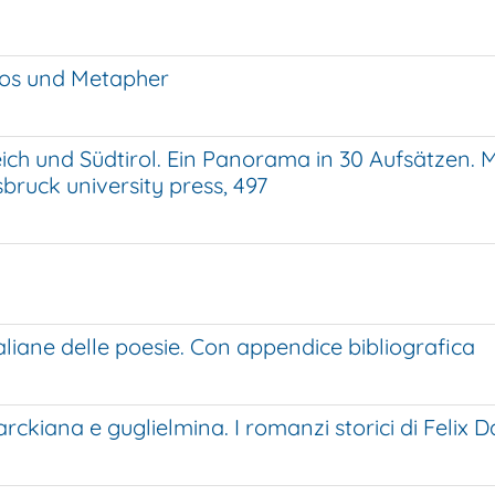
hos und Metapher
reich und Südtirol. Ein Panorama in 30 Aufsätzen. 
sbruck university press, 497
italiane delle poesie. Con appendice bibliografica
arckiana e guglielmina. I romanzi storici di Felix 