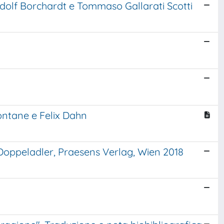
Rudolf Borchardt e Tommaso Gallarati Scotti
ontane e Felix Dahn
 Doppeladler, Praesens Verlag, Wien 2018