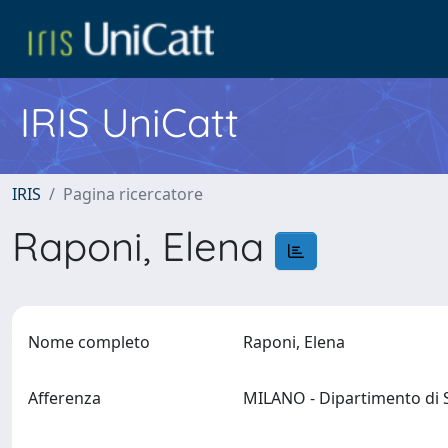
IRIS UniCatt
IRIS
Pagina ricercatore
Raponi, Elena
Nome completo
Raponi, Elena
Afferenza
MILANO - Dipartimento di S