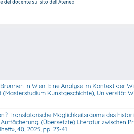
e del docente sul sito dell'Ateneo
-Brunnen in Wien. Eine Analyse im Kontext der W
t (Masterstudium Kunstgeschichte), Universität W
en? Translatorische Möglichkeitsräume des histo
 Auffächerung. (Übersetzte) Literatur zwischen P
ft», 40, 2025, pp. 23-41