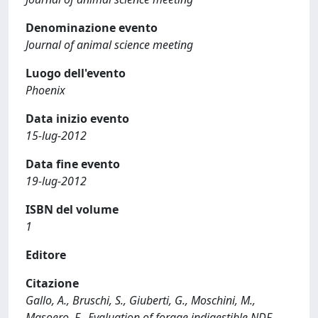
Denominazione evento
Journal of animal science meeting
Luogo dell'evento
Phoenix
Data inizio evento
15-lug-2012
Data fine evento
19-lug-2012
ISBN del volume
1
Editore
Citazione
Gallo, A., Bruschi, S., Giuberti, G., Moschini, M.,
Masoero, F., Evaluation of forage indigestible NDF