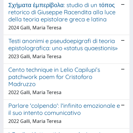
Σχήματα ἐμπερίβολα: studio di un τόπος
retorico di Giuseppe Racendita alla luce
della teoria epistolare greca e latina
2024 Galli, Maria Teresa
Testi anonimi e pseudoepigrafi di teoria
epistolografica: uno «status quaestionis»
2023 Galli, Maria Teresa
Cento technique in Lelio Capilupi’s
patchwork poem for Cristoforo
Madruzzo
2022 Galli, Maria Teresa
Parlare 'colpendo': l'infinito emozionale e
il suo intento comunicativo
2022 Galli, Maria Teresa