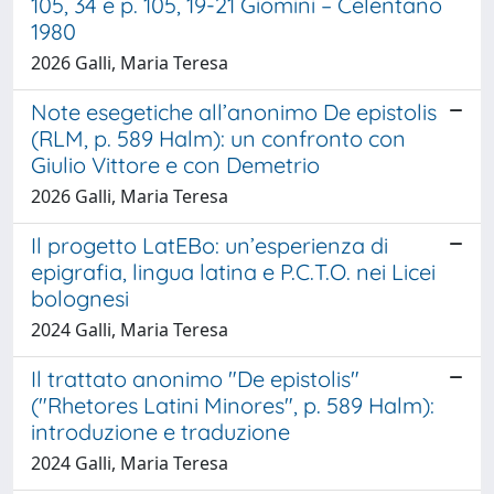
105, 34 e p. 105, 19-21 Giomini – Celentano
1980
2026 Galli, Maria Teresa
Note esegetiche all’anonimo De epistolis
(RLM, p. 589 Halm): un confronto con
Giulio Vittore e con Demetrio
2026 Galli, Maria Teresa
Il progetto LatEBo: un’esperienza di
epigrafia, lingua latina e P.C.T.O. nei Licei
bolognesi
2024 Galli, Maria Teresa
Il trattato anonimo "De epistolis"
("Rhetores Latini Minores", p. 589 Halm):
introduzione e traduzione
2024 Galli, Maria Teresa