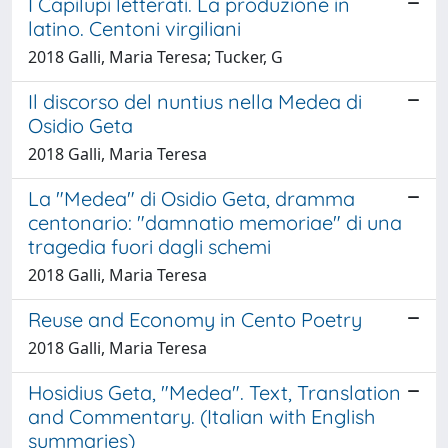
I Capilupi letterati. La produzione in
latino. Centoni virgiliani
2018 Galli, Maria Teresa; Tucker, G
Il discorso del nuntius nella Medea di
Osidio Geta
2018 Galli, Maria Teresa
La "Medea" di Osidio Geta, dramma
centonario: "damnatio memoriae" di una
tragedia fuori dagli schemi
2018 Galli, Maria Teresa
Reuse and Economy in Cento Poetry
2018 Galli, Maria Teresa
Hosidius Geta, "Medea". Text, Translation
and Commentary. (Italian with English
summaries)