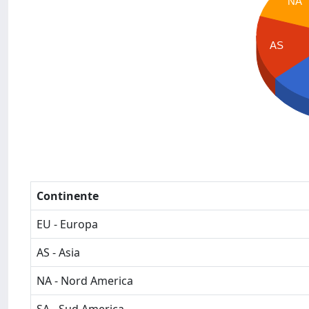
NA
AS
Continente
EU - Europa
AS - Asia
NA - Nord America