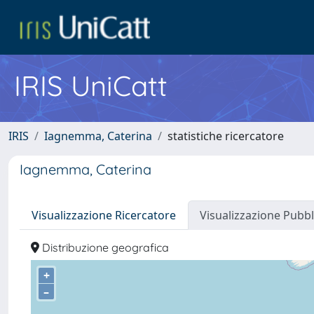
IRIS UniCatt
IRIS
Iagnemma, Caterina
statistiche ricercatore
Iagnemma, Caterina
Visualizzazione Ricercatore
Visualizzazione Pubbl
Distribuzione geografica
+
–