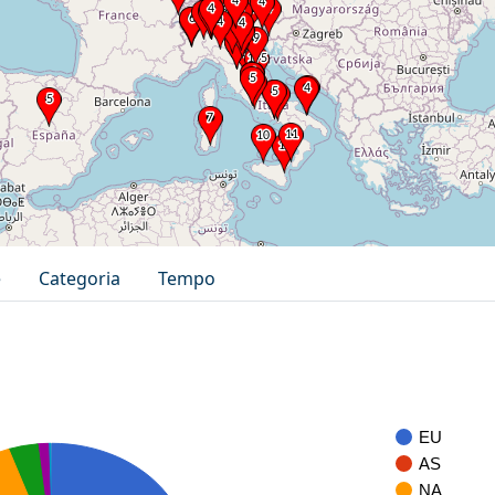
e
Categoria
Tempo
EU
AS
NA