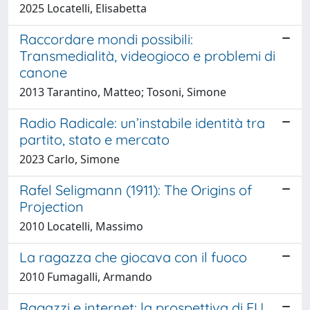
2025 Locatelli, Elisabetta
Raccordare mondi possibili:
Transmedialità, videogioco e problemi di
canone
2013 Tarantino, Matteo; Tosoni, Simone
Radio Radicale: un’instabile identità tra
partito, stato e mercato
2023 Carlo, Simone
Rafel Seligmann (1911): The Origins of
Projection
2010 Locatelli, Massimo
La ragazza che giocava con il fuoco
2010 Fumagalli, Armando
Ragazzi e internet: la prospettiva di EU