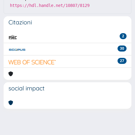
https://hdl.handle.net/10807/8129
Citazioni
2
30
27
social impact