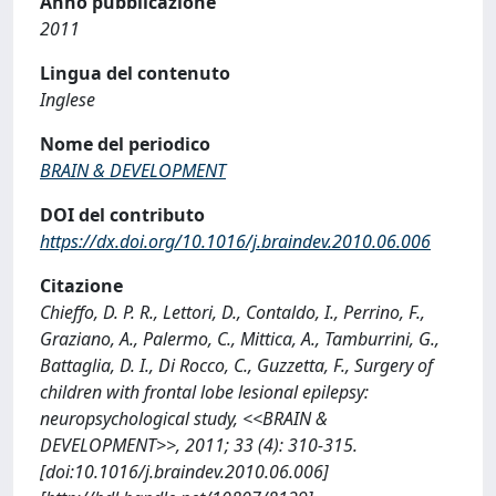
Anno pubblicazione
2011
Lingua del contenuto
Inglese
Nome del periodico
BRAIN & DEVELOPMENT
DOI del contributo
https://dx.doi.org/10.1016/j.braindev.2010.06.006
Citazione
Chieffo, D. P. R., Lettori, D., Contaldo, I., Perrino, F.,
Graziano, A., Palermo, C., Mittica, A., Tamburrini, G.,
Battaglia, D. I., Di Rocco, C., Guzzetta, F., Surgery of
children with frontal lobe lesional epilepsy:
neuropsychological study, <<BRAIN &
DEVELOPMENT>>, 2011; 33 (4): 310-315.
[doi:10.1016/j.braindev.2010.06.006]