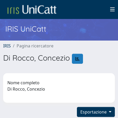
IRIS UniCatt
IRIS
Pagina ricercatore
Di Rocco, Concezio
Nome completo
Di Rocco, Concezio
Esportazione