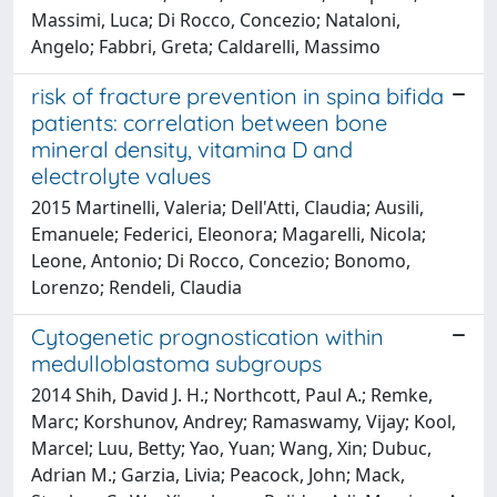
Massimi, Luca; Di Rocco, Concezio; Nataloni,
Angelo; Fabbri, Greta; Caldarelli, Massimo
risk of fracture prevention in spina bifida
patients: correlation between bone
mineral density, vitamina D and
electrolyte values
2015 Martinelli, Valeria; Dell'Atti, Claudia; Ausili,
Emanuele; Federici, Eleonora; Magarelli, Nicola;
Leone, Antonio; Di Rocco, Concezio; Bonomo,
Lorenzo; Rendeli, Claudia
Cytogenetic prognostication within
medulloblastoma subgroups
2014 Shih, David J. H.; Northcott, Paul A.; Remke,
Marc; Korshunov, Andrey; Ramaswamy, Vijay; Kool,
Marcel; Luu, Betty; Yao, Yuan; Wang, Xin; Dubuc,
Adrian M.; Garzia, Livia; Peacock, John; Mack,