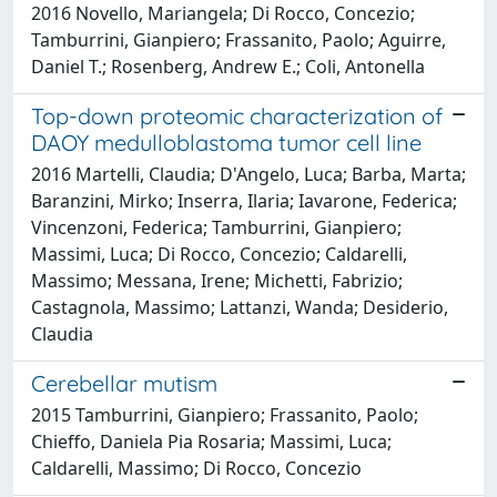
2016 Novello, Mariangela; Di Rocco, Concezio;
Tamburrini, Gianpiero; Frassanito, Paolo; Aguirre,
Daniel T.; Rosenberg, Andrew E.; Coli, Antonella
Top-down proteomic characterization of
DAOY medulloblastoma tumor cell line
2016 Martelli, Claudia; D'Angelo, Luca; Barba, Marta;
Baranzini, Mirko; Inserra, Ilaria; Iavarone, Federica;
Vincenzoni, Federica; Tamburrini, Gianpiero;
Massimi, Luca; Di Rocco, Concezio; Caldarelli,
Massimo; Messana, Irene; Michetti, Fabrizio;
Castagnola, Massimo; Lattanzi, Wanda; Desiderio,
Claudia
Cerebellar mutism
2015 Tamburrini, Gianpiero; Frassanito, Paolo;
Chieffo, Daniela Pia Rosaria; Massimi, Luca;
Caldarelli, Massimo; Di Rocco, Concezio