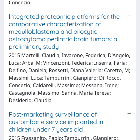
Concezio
Integrated proteomic platforms for the
comparative characterization of
medulloblastoma and pilocytic
astrocytoma pediatric brain tumors: a
preliminary study
2015 Martelli, Claudia; Iavarone, Federica; D'Angelo,
Luca; Arba, M; Vincenzoni, Federica; Inserra, Ilaria;
Delfino, Daniela; Rossetti, Diana Valeria; Caretto, M;
Massimi, Luca; Tamburrini, Gianpiero; Di Rocco,
Concezio; Caldarelli, Massimo; Messana, Irene;
Castagnola, Massimo; Sanna, Maria Teresa;
Desiderio, Claudia
Post-marketing surveillance of
custombone service implanted in
children under 7 years old
2015 Frassanito, Paolo; Tamburrini, Gianpiero;