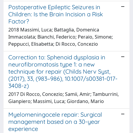
Postoperative Epileptic Seizures in
Children: Is the Brain Incision a Risk
Factor?
2018 Massimi, Luca; Battaglia, Domenica
Immacolata; Bianchi, Federico; Peraio, Simone;
Peppucci, Elisabetta; Di Rocco, Concezio
Correction to: Sphenoid dysplasia in
neurofibromatosis type 1: a new
technique for repair (Childs Nerv Syst,
(2017), 33, (983–986), 10.1007/s00381-017-
3408-z)
2017 Di Rocco, Concezio; Samii, Amir; Tamburrini,
Gianpiero; Massimi, Luca; Giordano, Mario
Myelomeningocele repair: Surgical
management based on a 30-year
experience