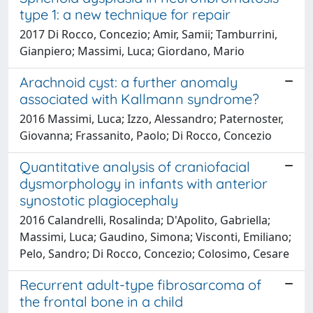
type 1: a new technique for repair
2017 Di Rocco, Concezio; Amir, Samii; Tamburrini,
Gianpiero; Massimi, Luca; Giordano, Mario
Arachnoid cyst: a further anomaly
associated with Kallmann syndrome?
2016 Massimi, Luca; Izzo, Alessandro; Paternoster,
Giovanna; Frassanito, Paolo; Di Rocco, Concezio
Quantitative analysis of craniofacial
dysmorphology in infants with anterior
synostotic plagiocephaly
2016 Calandrelli, Rosalinda; D'Apolito, Gabriella;
Massimi, Luca; Gaudino, Simona; Visconti, Emiliano;
Pelo, Sandro; Di Rocco, Concezio; Colosimo, Cesare
Recurrent adult-type fibrosarcoma of
the frontal bone in a child