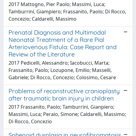
2017 Mattogno, Pier Paolo; Massimi, Luca;
Tamburrini, Giampiero; Frassanito, Paolo; Di Rocco,
Concezio; Caldarelli, Massimo
Prenatal Diagnosis and Multimodal
Neonatal Treatment of a Rare Pial
Arteriovenous Fistula: Case Report and
Review of the Literature
2017 Pedicelli, Alessandro; Iacobucci, Marta;
Frassanito, Paolo; Lozupone, Emilio; Masselli,
Gabriele; Di Rocco, Concezio; Colosimo, Cesare
Problems of reconstructive cranioplasty
after traumatic brain injury in children
2017 Frassanito, Paolo; Tamburrini, Gianpiero;
Massimi, Luca; Peraio, Simone; Caldarelli, Massimo;
Di Rocco, Concezio
Sphenoid dysplasia in neurofibromatosis