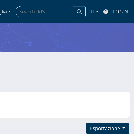
glia
IT
LOGIN
Esportazione