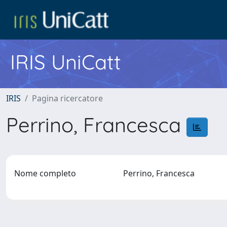
IRIS UniCatt
IRIS
Pagina ricercatore
Perrino, Francesca
Nome completo
Perrino, Francesca