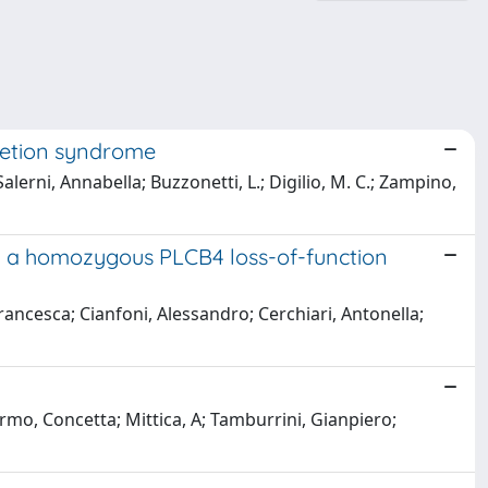
letion syndrome
alerni, Annabella; Buzzonetti, L.; Digilio, M. C.; Zampino,
nd a homozygous PLCB4 loss-of-function
ancesca; Cianfoni, Alessandro; Cerchiari, Antonella;
ermo, Concetta; Mittica, A; Tamburrini, Gianpiero;