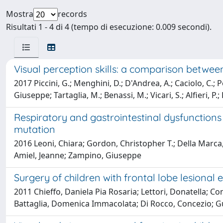
Mostra
records
Risultati 1 - 4 di 4 (tempo di esecuzione: 0.009 secondi).
Visual perception skills: a comparison betwe
2017 Piccini, G.; Menghini, D.; D'Andrea, A.; Caciolo, C.; 
Giuseppe; Tartaglia, M.; Benassi, M.; Vicari, S.; Alfieri, P.
Respiratory and gastrointestinal dysfunctio
mutation
2016 Leoni, Chiara; Gordon, Christopher T.; Della Marca
Amiel, Jeanne; Zampino, Giuseppe
Surgery of children with frontal lobe lesional
2011 Chieffo, Daniela Pia Rosaria; Lettori, Donatella; Co
Battaglia, Domenica Immacolata; Di Rocco, Concezio; G