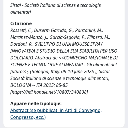
Sistal - Società Italiana di scienze e tecnologie
alimentari
Citazione
Rossetti, C., Duserm Garrido, G., Panzanini, M.,
Martínez-Monzó, J., García-Segovia, P., Filiberti, M.,
Dordoni, R., SVILUPPO DI UNA MOUSSE SPRAY
INNOVATIVA E STUDIO DELLA SUA STABILITÀ PER USO
DOLCIARIO, Abstract de <<CONVEGNO NAZIONALE DI
SCIENZE E TECNOLOGIE ALIMENTARI - Gli alimenti del
futuro>>, (Bologna, Italy, 09-10 June 2025 ), Sistal -
Società Italiana di scienze e tecnologie alimentari,
BOLOGNA -- ITA 2025: 85-85
[https://hdl.handle.net/10807/340808]
Appare nelle tipologie:
Abstract (se pubblicati in Atti di Convegno,
Congresso, ecc.)