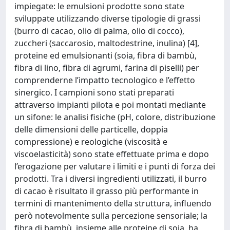
impiegate: le emulsioni prodotte sono state
sviluppate utilizzando diverse tipologie di grassi
(burro di cacao, olio di palma, olio di cocco),
zuccheri (saccarosio, maltodestrine, inulina) [4],
proteine ed emulsionanti (soia, fibra di bambù,
fibra di lino, fibra di agrumi, farina di piselli) per
comprenderne l’impatto tecnologico e l’effetto
sinergico. I campioni sono stati preparati
attraverso impianti pilota e poi montati mediante
un sifone: le analisi fisiche (pH, colore, distribuzione
delle dimensioni delle particelle, doppia
compressione) e reologiche (viscosità e
viscoelasticità) sono state effettuate prima e dopo
l’erogazione per valutare i limiti e i punti di forza dei
prodotti. Tra i diversi ingredienti utilizzati, il burro
di cacao è risultato il grasso più performante in
termini di mantenimento della struttura, influendo
però notevolmente sulla percezione sensoriale; la
fibra di bambù, insieme alle proteine di soia, ha