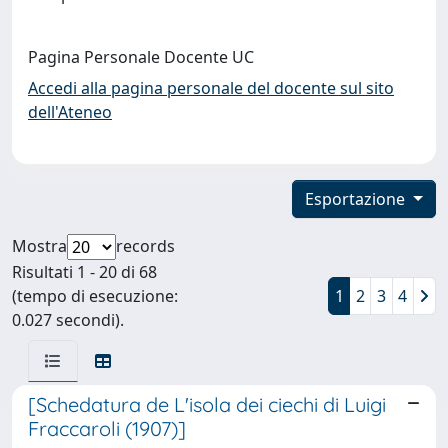
Pagina Personale Docente UC
Accedi alla pagina personale del docente sul sito
dell'Ateneo
Esportazione
Mostra
records
Risultati 1 - 20 di 68
(tempo di esecuzione:
1
2
3
4
0.027 secondi).
[Schedatura de L'isola dei ciechi di Luigi
Fraccaroli (1907)]