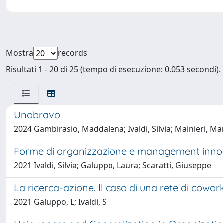
Mostra
records
Risultati 1 - 20 di 25 (tempo di esecuzione: 0.053 secondi).
Unobravo
2024 Gambirasio, Maddalena; Ivaldi, Silvia; Mainieri, Mar
Forme di organizzazione e management innova
2021 Ivaldi, Silvia; Galuppo, Laura; Scaratti, Giuseppe
La ricerca-azione. Il caso di una rete di cowor
2021 Galuppo, L; Ivaldi, S