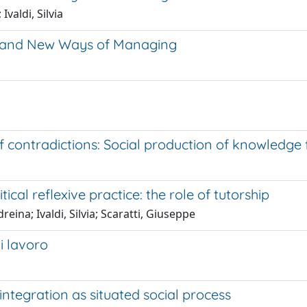
Ivaldi, Silvia
es and New Ways of Managing
 contradictions: Social production of knowledge 
cal reflexive practice: the role of tutorship
eina; Ivaldi, Silvia; Scaratti, Giuseppe
di lavoro
ntegration as situated social process