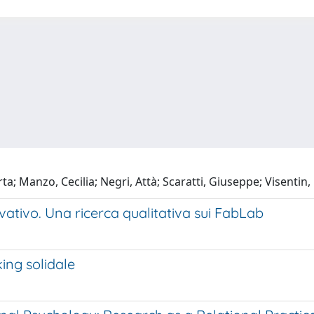
ta; Manzo, Cecilia; Negri, Attà; Scaratti, Giuseppe; Visentin
tivo. Una ricerca qualitativa sui FabLab
king solidale