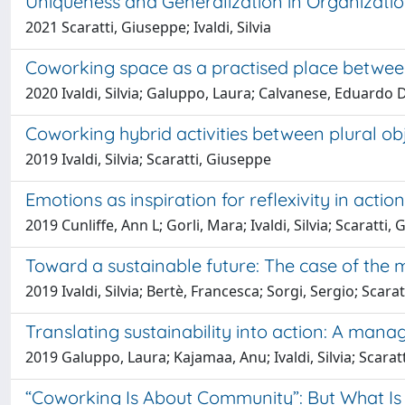
Uniqueness and Generalization in Organizatio
2021 Scaratti, Giuseppe; Ivaldi, Silvia
Coworking space as a practised place betwee
2020 Ivaldi, Silvia; Galuppo, Laura; Calvanese, Eduardo
Coworking hybrid activities between plural ob
2019 Ivaldi, Silvia; Scaratti, Giuseppe
Emotions as inspiration for reflexivity in actio
2019 Cunliffe, Ann L; Gorli, Mara; Ivaldi, Silvia; Scaratti,
Toward a sustainable future: The case of the m
2019 Ivaldi, Silvia; Bertè, Francesca; Sorgi, Sergio; Scara
Translating sustainability into action: A man
2019 Galuppo, Laura; Kajamaa, Anu; Ivaldi, Silvia; Scarat
“Coworking Is About Community”: But What I