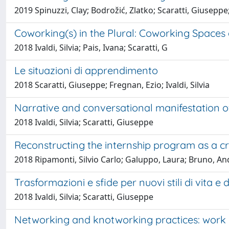
2019 Spinuzzi, Clay; Bodrožić, Zlatko; Scaratti, Giuseppe; 
Coworking(s) in the Plural: Coworking Spac
2018 Ivaldi, Silvia; Pais, Ivana; Scaratti, G
Le situazioni di apprendimento
2018 Scaratti, Giuseppe; Fregnan, Ezio; Ivaldi, Silvia
Narrative and conversational manifestation of
2018 Ivaldi, Silvia; Scaratti, Giuseppe
Reconstructing the internship program as a criti
2018 Ripamonti, Silvio Carlo; Galuppo, Laura; Bruno, Andr
Trasformazioni e sfide per nuovi stili di vita e 
2018 Ivaldi, Silvia; Scaratti, Giuseppe
Networking and knotworking practices: work i