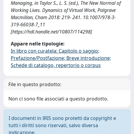
Managing, in Taylor S., L. S. (ed.), The New Normal of
Working Lives. Dynamics of Virtual Work, Palgrave
Macmillan, Cham 2018: 219- 241. 10.1007/978-3-
319-66038-7_11
[https://hdl.handle.net/10807/114298]
Appare nelle tipologie:
In libro con curatela: Capitolo o saggio;
Prefazione/Postfazione; Breve introduzione;
Schede di catalogo, repertorio o corpus
File in questo prodotto:
Non ci sono file associati a questo prodotto.
I documenti in IRIS sono protetti da copyright e
tutti i diritti sono riservati, salvo diversa
indicazione.