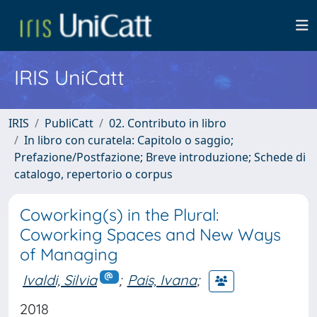
IRIS UniCatt
IRIS
PubliCatt
02. Contributo in libro
In libro con curatela: Capitolo o saggio;
Prefazione/Postfazione; Breve introduzione; Schede di
catalogo, repertorio o corpus
Coworking(s) in the Plural:
Coworking Spaces and New Ways
of Managing
Ivaldi, Silvia
;
Pais, Ivana
;
2018