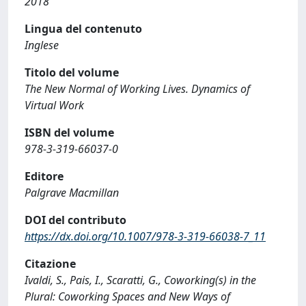
2018
Lingua del contenuto
Inglese
Titolo del volume
The New Normal of Working Lives. Dynamics of
Virtual Work
ISBN del volume
978-3-319-66037-0
Editore
Palgrave Macmillan
DOI del contributo
https://dx.doi.org/10.1007/978-3-319-66038-7_11
Citazione
Ivaldi, S., Pais, I., Scaratti, G., Coworking(s) in the
Plural: Coworking Spaces and New Ways of