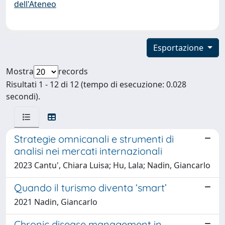
dell'Ateneo
Esportazione
Mostra
records
Risultati 1 - 12 di 12 (tempo di esecuzione: 0.028
secondi).
Strategie omnicanali e strumenti di
analisi nei mercati internazionali
2023 Cantu', Chiara Luisa; Hu, Lala; Nadin, Giancarlo
Quando il turismo diventa ‘smart’
2021 Nadin, Giancarlo
Chronic disease management in