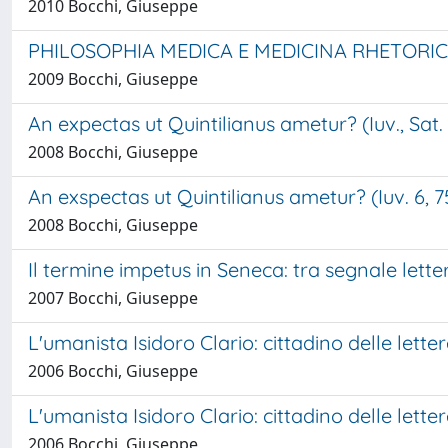
2010 Bocchi, Giuseppe
PHILOSOPHIA MEDICA E MEDICINA RHETORIC
2009 Bocchi, Giuseppe
An expectas ut Quintilianus ametur? (Iuv., Sat. V
2008 Bocchi, Giuseppe
An exspectas ut Quintilianus ametur? (Iuv. 6, 75
2008 Bocchi, Giuseppe
Il termine impetus in Seneca: tra segnale letter
2007 Bocchi, Giuseppe
L'umanista Isidoro Clario: cittadino delle lette
2006 Bocchi, Giuseppe
L'umanista Isidoro Clario: cittadino delle lette
2006 Bocchi, Giuseppe