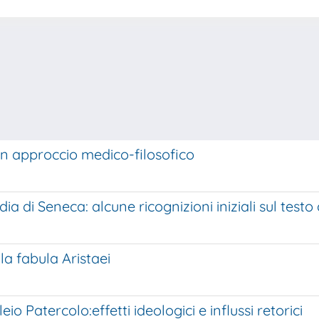
un approccio medico-filosofico
ia di Seneca: alcune ricognizioni iniziali sul test
la fabula Aristaei
eio Patercolo:effetti ideologici e influssi retorici