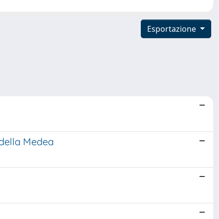
Esportazione
o della Medea