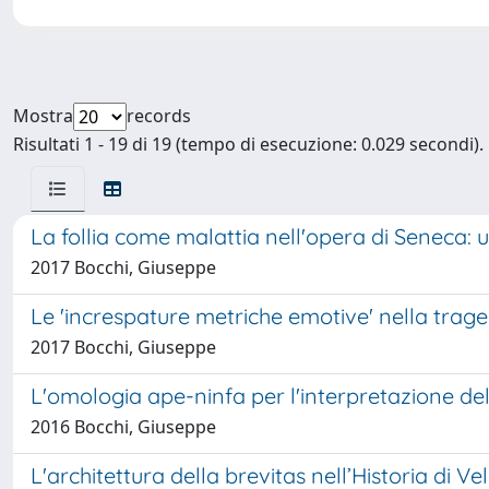
Mostra
records
Risultati 1 - 19 di 19 (tempo di esecuzione: 0.029 secondi).
La follia come malattia nell'opera di Seneca: 
2017 Bocchi, Giuseppe
Le 'increspature metriche emotive' nella traged
2017 Bocchi, Giuseppe
L'omologia ape-ninfa per l'interpretazione del
2016 Bocchi, Giuseppe
L'architettura della brevitas nell’Historia di Vell