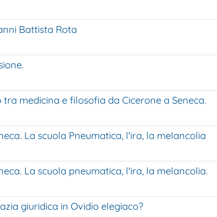
vanni Battista Rota
sione.
o tra medicina e filosofia da Cicerone a Seneca.
eca. La scuola Pneumatica, l'ira, la melancolia
eca. La scuola pneumatica, l'ira, la melancolia.
zia giuridica in Ovidio elegiaco?