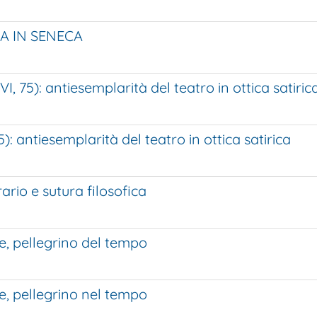
A IN SENECA
I, 75): antiesemplarità del teatro in ottica satiric
): antiesemplarità del teatro in ottica satirica
ario e sutura filosofica
re, pellegrino del tempo
re, pellegrino nel tempo