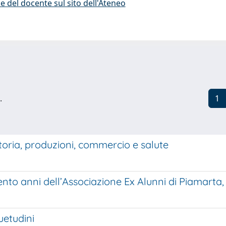
e del docente sul sito dell'Ateneo
.
1
toria, produzioni, commercio e salute
o anni dell’Associazione Ex Alunni di Piamarta, a
etudini