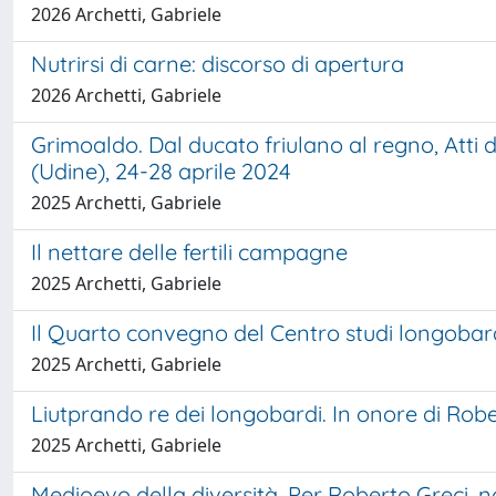
2026 Archetti, Gabriele
Nutrirsi di carne: discorso di apertura
2026 Archetti, Gabriele
Grimoaldo. Dal ducato friulano al regno, Atti 
(Udine), 24-28 aprile 2024
2025 Archetti, Gabriele
Il nettare delle fertili campagne
2025 Archetti, Gabriele
Il Quarto convegno del Centro studi longobar
2025 Archetti, Gabriele
Liutprando re dei longobardi. In onore di Robe
2025 Archetti, Gabriele
Medioevo della diversità. Per Roberto Greci, n