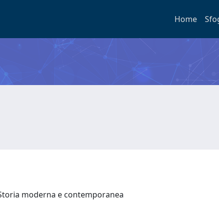
Home
Sfo
 Storia moderna e contemporanea