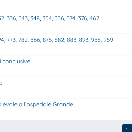
32, 336, 343, 348, 354, 356, 374, 376, 462
4, 773, 782, 866, 875, 882, 883, 893, 958, 959
i conclusive
a
edievale all’ospedale Grande
1