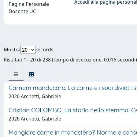
Accedi alla pagina personal
Pagina Personale
Docente UC
Mostra
records
Risultati 1 - 20 di 238 (tempo di esecuzione: 0.016 secondi)
Carnem manducare. La carne e i suoi divieti: s
2026 Archetti, Gabriele
Cristian COLOMBO, La storia nello stemma. Cent
2026 Archetti, Gabriele
Mangiare carne in monastero? Norme e consu