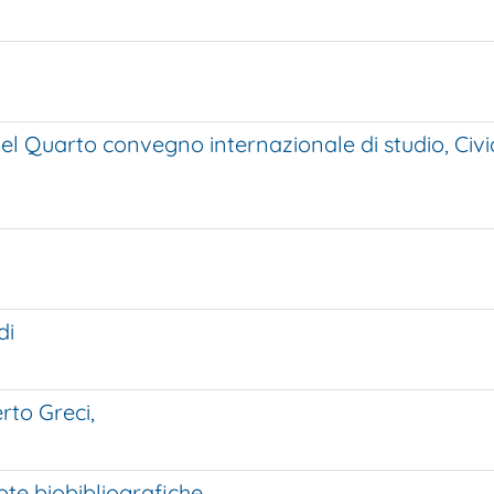
del Quarto convegno internazionale di studio, Civi
di
rto Greci,
ote biobibliografiche