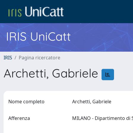
IRIS UniCatt
IRIS
Pagina ricercatore
Archetti, Gabriele
Nome completo
Archetti, Gabriele
Afferenza
MILANO - Dipartimento di