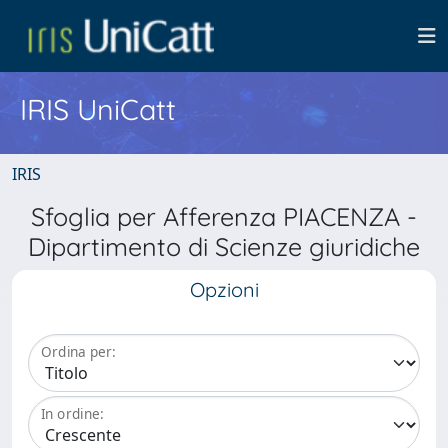
IRIS UniCatt
IRIS
Sfoglia per Afferenza PIACENZA -
Dipartimento di Scienze giuridiche
Opzioni
Ordina per:
In ordine: