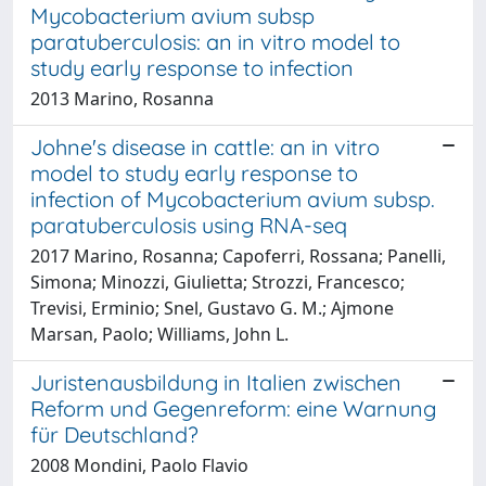
Mycobacterium avium subsp
paratuberculosis: an in vitro model to
study early response to infection
2013 Marino, Rosanna
Johne's disease in cattle: an in vitro
model to study early response to
infection of Mycobacterium avium subsp.
paratuberculosis using RNA-seq
2017 Marino, Rosanna; Capoferri, Rossana; Panelli,
Simona; Minozzi, Giulietta; Strozzi, Francesco;
Trevisi, Erminio; Snel, Gustavo G. M.; Ajmone
Marsan, Paolo; Williams, John L.
Juristenausbildung in Italien zwischen
Reform und Gegenreform: eine Warnung
für Deutschland?
2008 Mondini, Paolo Flavio