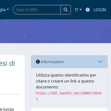
glia
IT
LOGIN
si di
Informazioni
Utilizza questo identificativo per
citare o creare un link a questo
documento:
https://hdl.handle.net/10807/5019
1
ze lungo