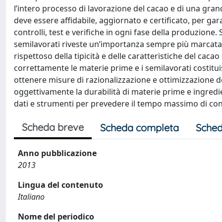
l’intero processo di lavorazione del cacao e di una grand
deve essere affidabile, aggiornato e certificato, per g
controlli, test e verifiche in ogni fase della produzion
semilavorati riveste un’importanza sempre più marcata, i
rispettoso della tipicità e delle caratteristiche del cacao
correttamente le materie prime e i semilavorati costitu
ottenere misure di razionalizzazione e ottimizzazione de
oggettivamente la durabilità di materie prime e ingredi
dati e strumenti per prevedere il tempo massimo di cons
Scheda breve
Scheda completa
Sched
Anno pubblicazione
2013
Lingua del contenuto
Italiano
Nome del periodico