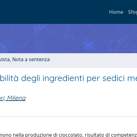
Home
Sfo
ivista, Nota a sentenza
ilità degli ingredienti per sedici me
i, Milena
imono nella produzione di cioccolato, risultato di competen