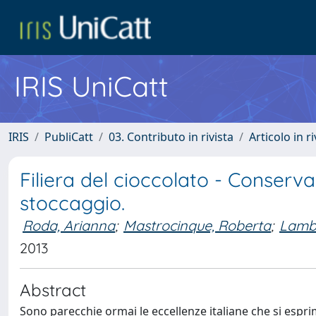
IRIS UniCatt
IRIS
PubliCatt
03. Contributo in rivista
Articolo in r
Filiera del cioccolato - Conservab
stoccaggio.
Roda, Arianna
;
Mastrocinque, Roberta
;
Lambr
2013
Abstract
Sono parecchie ormai le eccellenze italiane che si espr