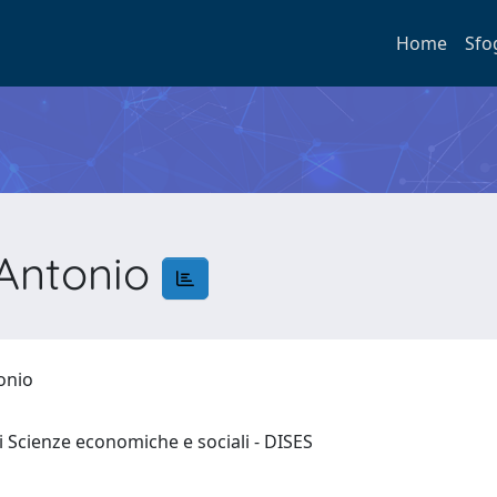
Home
Sfo
 Antonio
tonio
 Scienze economiche e sociali - DISES