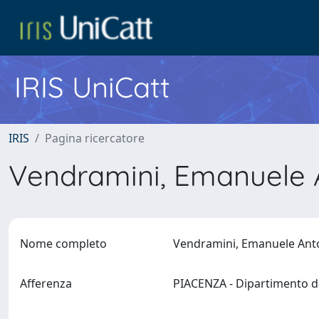
IRIS UniCatt
IRIS
Pagina ricercatore
Vendramini, Emanuele
Nome completo
Vendramini, Emanuele An
Afferenza
PIACENZA - Dipartimento di