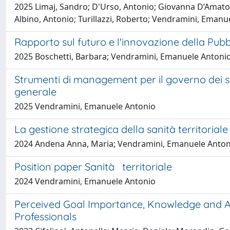
2025 Limaj, Sandro; D'Urso, Antonio; Giovanna D’Amato, Ma
Albino, Antonio; Turillazzi, Roberto; Vendramini, Emanu
Rapporto sul futuro e l'innovazione della Pu
2025 Boschetti, Barbara; Vendramini, Emanuele Antoni
Strumenti di management per il governo dei se
generale
2025 Vendramini, Emanuele Antonio
La gestione strategica della sanità territoriale
2024 Andena Anna, Maria; Vendramini, Emanuele Antonio; 
Position paper Sanità territoriale
2024 Vendramini, Emanuele Antonio
Perceived Goal Importance, Knowledge and Acc
Professionals