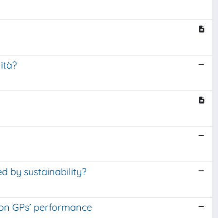
ità?
d by sustainability?
 on GPs’ performance