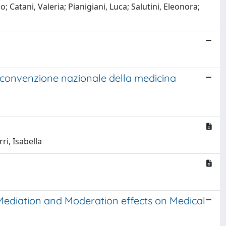
Catani, Valeria; Pianigiani, Luca; Salutini, Eleonora;
va convenzione nazionale della medicina
i, Isabella
Mediation and Moderation effects on Medical