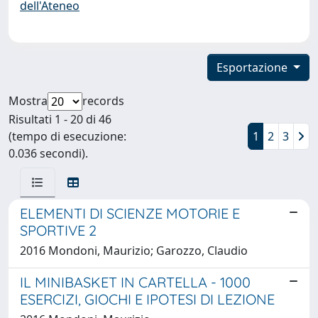
dell'Ateneo
Esportazione
Mostra
records
Risultati 1 - 20 di 46
(tempo di esecuzione:
1
2
3
0.036 secondi).
ELEMENTI DI SCIENZE MOTORIE E
SPORTIVE 2
2016 Mondoni, Maurizio; Garozzo, Claudio
IL MINIBASKET IN CARTELLA - 1000
ESERCIZI, GIOCHI E IPOTESI DI LEZIONE