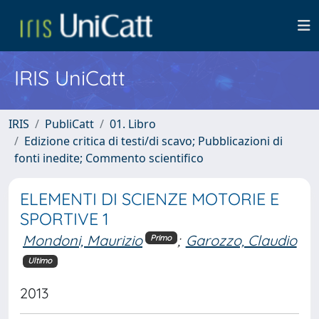
IRIS UniCatt
IRIS
PubliCatt
01. Libro
Edizione critica di testi/di scavo; Pubblicazioni di
fonti inedite; Commento scientifico
ELEMENTI DI SCIENZE MOTORIE E
SPORTIVE 1
Mondoni, Maurizio
;
Garozzo, Claudio
Primo
Ultimo
2013