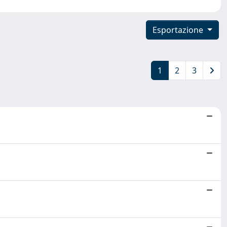
Esportazione
1
2
3