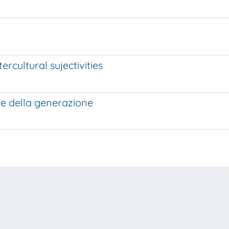
rcultural sujectivities
le della generazione