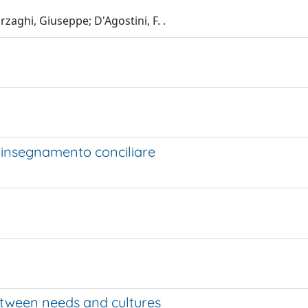
arzaghi, Giuseppe; D'Agostini, F. .
l’insegnamento conciliare
etween needs and cultures