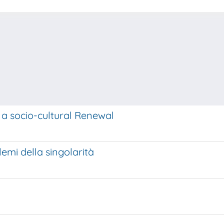
 a socio-cultural Renewal
lemi della singolarità