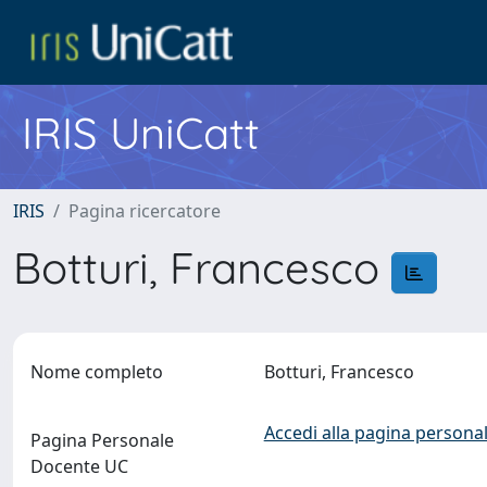
IRIS UniCatt
IRIS
Pagina ricercatore
Botturi, Francesco
Nome completo
Botturi, Francesco
Accedi alla pagina personal
Pagina Personale
Docente UC