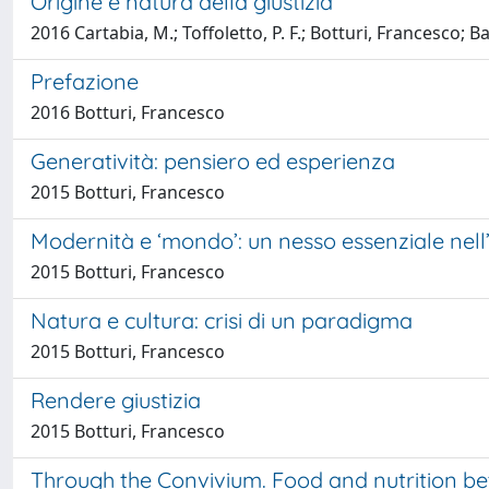
Origine e natura della giustizia
2016 Cartabia, M.; Toffoletto, P. F.; Botturi, Francesco; B
Prefazione
2016 Botturi, Francesco
Generatività: pensiero ed esperienza
2015 Botturi, Francesco
Modernità e ‘mondo’: un nesso essenziale nel
2015 Botturi, Francesco
Natura e cultura: crisi di un paradigma
2015 Botturi, Francesco
Rendere giustizia
2015 Botturi, Francesco
Through the Convivium. Food and nutrition b