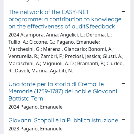
The network of the EASY-NET
programme: a contribution to knowledge
on the effectiveness of audit&feedback
2024 Acampora, Anna; Angelici, L.; Deroma, L.;
Tullio, A.; Ciccone, G.; Pagano, Emanuele;
Marchesini, G.; Marenzi, Giancarlo; Bonomi, A.;
Venturella, R.; Zambri, F.; Preziosi, Jessica; Giusti, A.;
Maraschini, A.; Mignuoli, A. D.; Bramanti, P.; Ciurleo,
R.; Davoli, Marina; Agabiti, N.
Una fonte per la storia di Crema: le
Memorie (1759-1787) del nobile Giovanni
Battista Terni
2024 Pagano, Emanuele
Giovanni Scopoli e la Pubblica Istruzione
2023 Pagano, Emanuele