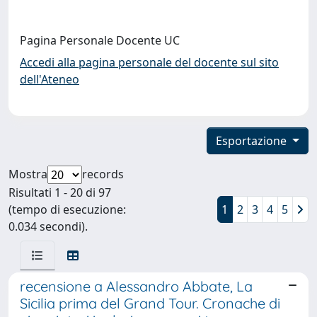
Pagina Personale Docente UC
Accedi alla pagina personale del docente sul sito
dell'Ateneo
Esportazione
Mostra
records
Risultati 1 - 20 di 97
(tempo di esecuzione:
1
2
3
4
5
0.034 secondi).
recensione a Alessandro Abbate, La
Sicilia prima del Grand Tour. Cronache di