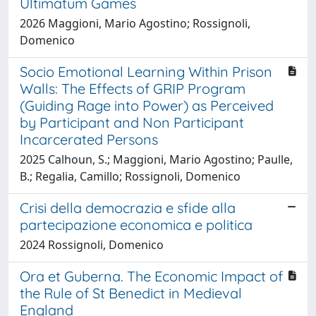
Ultimatum Games
2026 Maggioni, Mario Agostino; Rossignoli,
Domenico
Socio Emotional Learning Within Prison
Walls: The Effects of GRIP Program
(Guiding Rage into Power) as Perceived
by Participant and Non Participant
Incarcerated Persons
2025 Calhoun, S.; Maggioni, Mario Agostino; Paulle,
B.; Regalia, Camillo; Rossignoli, Domenico
Crisi della democrazia e sfide alla
partecipazione economica e politica
2024 Rossignoli, Domenico
Ora et Guberna. The Economic Impact of
the Rule of St Benedict in Medieval
England