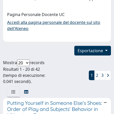
Pagina Personale Docente UC
Accedi alla pagina personale del docente sul sito
dell'Ateneo
Esportazione
Mostra
records
Risultati 1 - 20 di 42
(tempo di esecuzione:
1
2
3
0.041 secondi).
Putting Yourself in Someone Else’s Shoes:
Order of Play and Subjects’ Behavior in