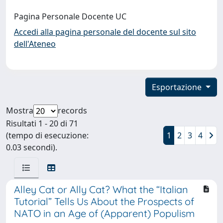
Pagina Personale Docente UC
Accedi alla pagina personale del docente sul sito
dell'Ateneo
Esportazione
Mostra
records
Risultati 1 - 20 di 71
(tempo di esecuzione:
1
2
3
4
0.03 secondi).
Alley Cat or Ally Cat? What the “Italian
Tutorial” Tells Us About the Prospects of
NATO in an Age of (Apparent) Populism