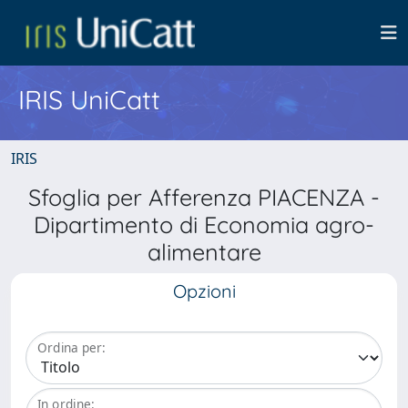
IRIS UniCatt
IRIS
Sfoglia per Afferenza PIACENZA -
Dipartimento di Economia agro-
alimentare
Opzioni
Ordina per:
In ordine: