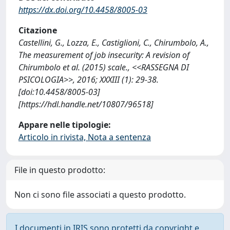
https://dx.doi.org/10.4458/8005-03
Citazione
Castellini, G., Lozza, E., Castiglioni, C., Chirumbolo, A.,
The measurement of job insecurity: A revision of
Chirumbolo et al. (2015) scale., <<RASSEGNA DI
PSICOLOGIA>>, 2016; XXXIII (1): 29-38.
[doi:10.4458/8005-03]
[https://hdl.handle.net/10807/96518]
Appare nelle tipologie:
Articolo in rivista, Nota a sentenza
File in questo prodotto:
Non ci sono file associati a questo prodotto.
I documenti in IRIS sono protetti da copyright e