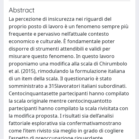
Abstract
La percezione di insicurezza nei riguardi del
proprio posto di lavoro è un fenomeno sempre più
frequente e pervasivo nell’attuale contesto
economico e culturale. È fondamentale poter
disporre di strumenti attendibili e validi per
misurare questo fenomeno. In questo lavoro
proponiamo una modifica alla scala di Chirumbolo
et al. (2015), rimodulando la formulazione italiana
di un item della scala. Il questionario è stato
somministrato a 315lavoratori italiani subordinati.
Centocinquantasette partecipanti hanno compilato
la scala originale mentre centocinquantotto
partecipanti hanno compilato la scala rivisitata con
la modifica proposta. I risultati sia dell’analisi
fattoriale esplorativa sia confermativamostrano
come l’item rivisto sia meglio in grado di cogliere
l’aspetto di preoccupazione riguardante