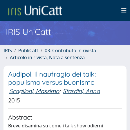
IRIS UniCatt
IRIS
PubliCatt
03. Contributo in rivista
Articolo in rivista, Nota a sentenza
Audipol. Il naufragio dei talk:
populismo versus buonismo
Scaglioni, Massimo
;
Sfardini, Anna
2015
Abstract
Breve disamina su come i talk show odierni