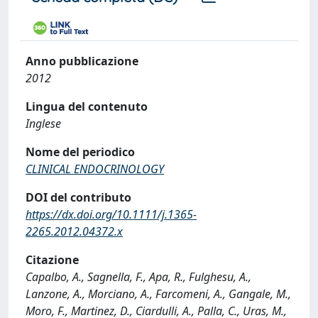
Anno pubblicazione
2012
Lingua del contenuto
Inglese
Nome del periodico
CLINICAL ENDOCRINOLOGY
DOI del contributo
https://dx.doi.org/10.1111/j.1365-
2265.2012.04372.x
Citazione
Capalbo, A., Sagnella, F., Apa, R., Fulghesu, A.,
Lanzone, A., Morciano, A., Farcomeni, A., Gangale, M.,
Moro, F., Martinez, D., Ciardulli, A., Palla, C., Uras, M.,