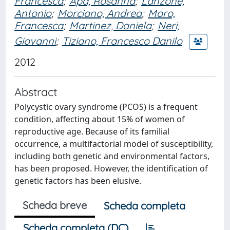
Francesca
;
Apa, Rosanna
;
Lanzone,
Antonio
;
Morciano, Andrea
;
Moro,
Francesca
;
Martinez, Daniela
;
Neri,
Giovanni
;
Tiziano, Francesco Danilo
2012
Abstract
Polycystic ovary syndrome (PCOS) is a frequent
condition, affecting about 15% of women of
reproductive age. Because of its familial
occurrence, a multifactorial model of susceptibility,
including both genetic and environmental factors,
has been proposed. However, the identification of
genetic factors has been elusive.
Scheda breve
Scheda completa
Scheda completa (DC)