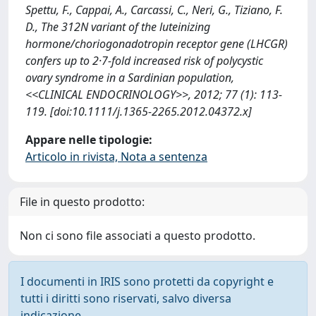
Spettu, F., Cappai, A., Carcassi, C., Neri, G., Tiziano, F.
D., The 312N variant of the luteinizing
hormone/choriogonadotropin receptor gene (LHCGR)
confers up to 2·7-fold increased risk of polycystic
ovary syndrome in a Sardinian population,
<<CLINICAL ENDOCRINOLOGY>>, 2012; 77 (1): 113-
119. [doi:10.1111/j.1365-2265.2012.04372.x]
Appare nelle tipologie:
Articolo in rivista, Nota a sentenza
File in questo prodotto:
Non ci sono file associati a questo prodotto.
I documenti in IRIS sono protetti da copyright e
tutti i diritti sono riservati, salvo diversa
indicazione.