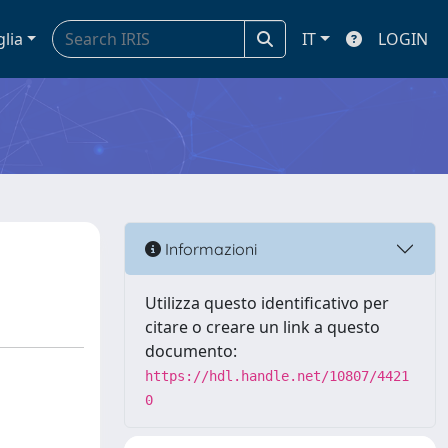
glia
IT
LOGIN
Informazioni
Utilizza questo identificativo per
citare o creare un link a questo
documento:
https://hdl.handle.net/10807/4421
0