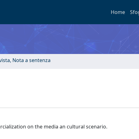
Home
Sfo
ivista, Nota a sentenza
rcialization on the media an cultural scenario.