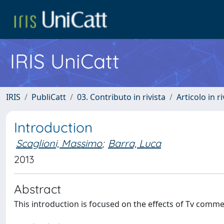
IRIS UniCatt
IRIS
PubliCatt
03. Contributo in rivista
Articolo in r
Introduction
Scaglioni, Massimo
;
Barra, Luca
2013
Abstract
This introduction is focused on the effects of Tv comme