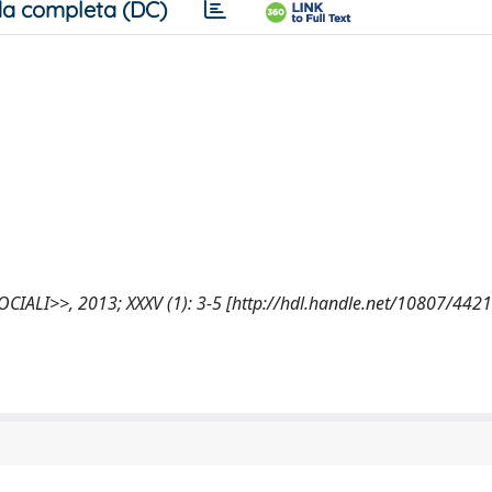
a completa (DC)
OCIALI>>, 2013; XXXV (1): 3-5 [http://hdl.handle.net/10807/4421