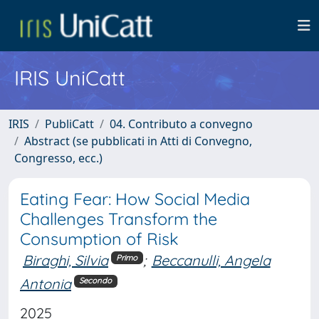
IRIS UniCatt
IRIS
PubliCatt
04. Contributo a convegno
Abstract (se pubblicati in Atti di Convegno,
Congresso, ecc.)
Eating Fear: How Social Media
Challenges Transform the
Consumption of Risk
Biraghi, Silvia
;
Beccanulli, Angela
Primo
Antonia
Secondo
2025