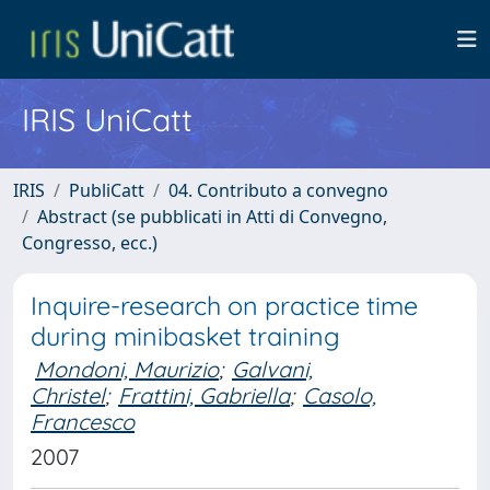
IRIS UniCatt
IRIS
PubliCatt
04. Contributo a convegno
Abstract (se pubblicati in Atti di Convegno,
Congresso, ecc.)
Inquire-research on practice time
during minibasket training
Mondoni, Maurizio
;
Galvani,
Christel
;
Frattini, Gabriella
;
Casolo,
Francesco
2007