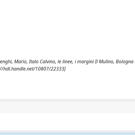
renghi, Mario, Italo Calvino, le linee, i margini Il Mulino, Bologna
://hdl.handle.net/10807/22333]