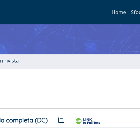
Home
Sfo
n rivista
a completa (DC)