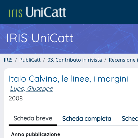
IRIS UniCatt
IRIS
PubliCatt
03. Contributo in rivista
Recensione i
Italo Calvino, le linee, i margini
Lupo, Giuseppe
2008
Scheda breve
Scheda completa
Sched
Anno pubblicazione