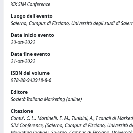
XIX SIM Conference
Luogo dell'evento
Salerno, Campus di Fisciano, Università degli studi di Sale
Data inizio evento
20-ott-2022
Data fine evento
21-ott-2022
ISBN del volume
978-88-943918-8-6
Editore
Società Italiana Marketing (online)
Citazione
Cantu', C. L., Martinelli, E. M., Tunisini, A., I canali di Mark
SIM Conference, (Salerno, Campus di Fisciano, Università de
Marketing (online), Salerno, Campus di Fisciano, Università