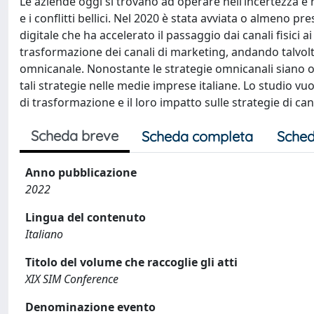
Le aziende oggi si trovano ad operare nell’incertezza e n
e i conflitti bellici. Nel 2020 è stata avviata o almeno
digitale che ha accelerato il passaggio dai canali fisici a
trasformazione dei canali di marketing, andando talvolta 
omnicanale. Nonostante le strategie omnicanali siano ogg
tali strategie nelle medie imprese italiane. Lo studio vuo
di trasformazione e il loro impatto sulle strategie di can
Scheda breve
Scheda completa
Sched
Anno pubblicazione
2022
Lingua del contenuto
Italiano
Titolo del volume che raccoglie gli atti
XIX SIM Conference
Denominazione evento