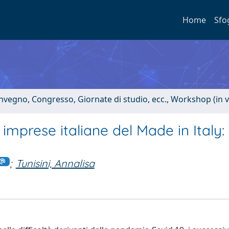
Home
Sfo
onvegno, Congresso, Giornate di studio, ecc., Workshop (in 
 imprese italiane del Made in Italy:
;
Tunisini, Annalisa