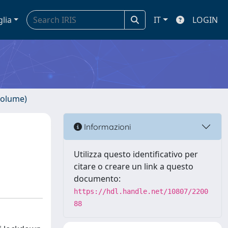
glia
IT
LOGIN
volume)
Informazioni
Utilizza questo identificativo per
citare o creare un link a questo
documento:
https://hdl.handle.net/10807/2200
88