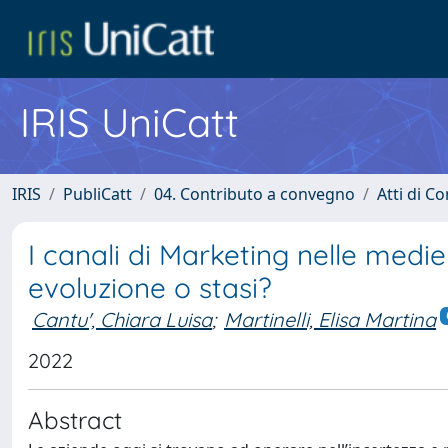
IRIS UniCatt
IRIS
PubliCatt
04. Contributo a convegno
Atti di C
I canali di Marketing nelle medie
evoluzione o stasi?
Cantu', Chiara Luisa
;
Martinelli, Elisa Martina
2022
Abstract