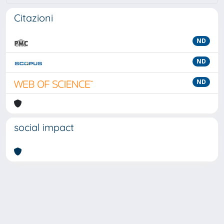
Citazioni
ND
ND
ND
social impact
Powered by
IRIS
-
about IRIS
-