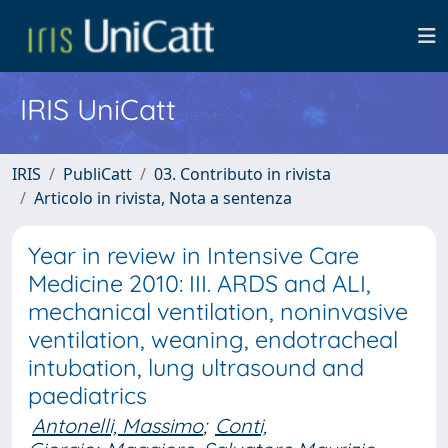
IRIS UniCatt
IRIS
PubliCatt
03. Contributo in rivista
Articolo in rivista, Nota a sentenza
Year in review in Intensive Care
Medicine 2010: III. ARDS and ALI,
mechanical ventilation, noninvasive
ventilation, weaning, endotracheal
intubation, lung ultrasound and
paediatrics
Antonelli, Massimo
;
Conti,