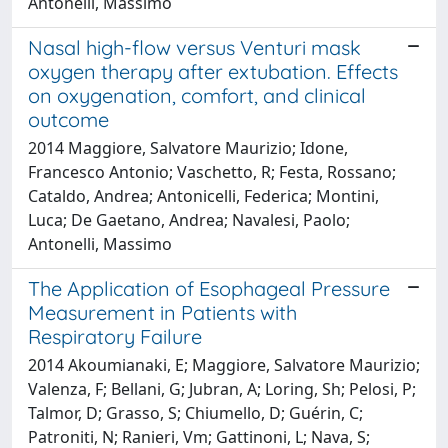
Antonelli, Massimo
Nasal high-flow versus Venturi mask
oxygen therapy after extubation. Effects
on oxygenation, comfort, and clinical
outcome
2014 Maggiore, Salvatore Maurizio; Idone,
Francesco Antonio; Vaschetto, R; Festa, Rossano;
Cataldo, Andrea; Antonicelli, Federica; Montini,
Luca; De Gaetano, Andrea; Navalesi, Paolo;
Antonelli, Massimo
The Application of Esophageal Pressure
Measurement in Patients with
Respiratory Failure
2014 Akoumianaki, E; Maggiore, Salvatore Maurizio;
Valenza, F; Bellani, G; Jubran, A; Loring, Sh; Pelosi, P;
Talmor, D; Grasso, S; Chiumello, D; Guérin, C;
Patroniti, N; Ranieri, Vm; Gattinoni, L; Nava, S;