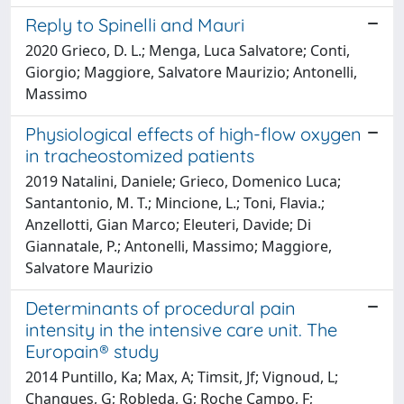
Reply to Spinelli and Mauri
2020 Grieco, D. L.; Menga, Luca Salvatore; Conti,
Giorgio; Maggiore, Salvatore Maurizio; Antonelli,
Massimo
Physiological effects of high-flow oxygen
in tracheostomized patients
2019 Natalini, Daniele; Grieco, Domenico Luca;
Santantonio, M. T.; Mincione, L.; Toni, Flavia.;
Anzellotti, Gian Marco; Eleuteri, Davide; Di
Giannatale, P.; Antonelli, Massimo; Maggiore,
Salvatore Maurizio
Determinants of procedural pain
intensity in the intensive care unit. The
Europain® study
2014 Puntillo, Ka; Max, A; Timsit, Jf; Vignoud, L;
Chanques, G; Robleda, G; Roche Campo, F;