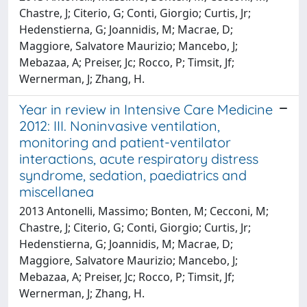
Chastre, J; Citerio, G; Conti, Giorgio; Curtis, Jr;
Hedenstierna, G; Joannidis, M; Macrae, D;
Maggiore, Salvatore Maurizio; Mancebo, J;
Mebazaa, A; Preiser, Jc; Rocco, P; Timsit, Jf;
Wernerman, J; Zhang, H.
Year in review in Intensive Care Medicine
2012: III. Noninvasive ventilation,
monitoring and patient-ventilator
interactions, acute respiratory distress
syndrome, sedation, paediatrics and
miscellanea
2013 Antonelli, Massimo; Bonten, M; Cecconi, M;
Chastre, J; Citerio, G; Conti, Giorgio; Curtis, Jr;
Hedenstierna, G; Joannidis, M; Macrae, D;
Maggiore, Salvatore Maurizio; Mancebo, J;
Mebazaa, A; Preiser, Jc; Rocco, P; Timsit, Jf;
Wernerman, J; Zhang, H.