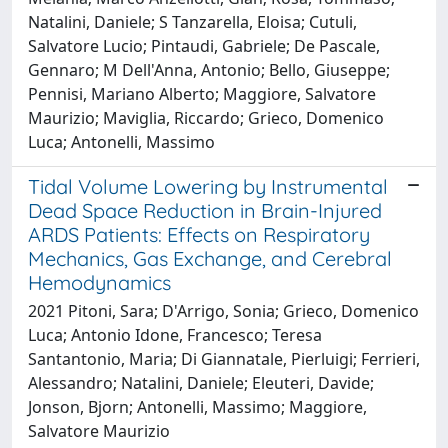
Natalini, Daniele; S Tanzarella, Eloisa; Cutuli,
Salvatore Lucio; Pintaudi, Gabriele; De Pascale,
Gennaro; M Dell'Anna, Antonio; Bello, Giuseppe;
Pennisi, Mariano Alberto; Maggiore, Salvatore
Maurizio; Maviglia, Riccardo; Grieco, Domenico
Luca; Antonelli, Massimo
Tidal Volume Lowering by Instrumental
Dead Space Reduction in Brain-Injured
ARDS Patients: Effects on Respiratory
Mechanics, Gas Exchange, and Cerebral
Hemodynamics
2021 Pitoni, Sara; D'Arrigo, Sonia; Grieco, Domenico
Luca; Antonio Idone, Francesco; Teresa
Santantonio, Maria; Di Giannatale, Pierluigi; Ferrieri,
Alessandro; Natalini, Daniele; Eleuteri, Davide;
Jonson, Bjorn; Antonelli, Massimo; Maggiore,
Salvatore Maurizio