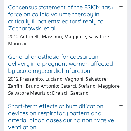
Consensus statement of the ESICM task
force on colloid volume therapy in
critically ill patients: editors' reply to
Zacharowski et al.
2012 Antonelli, Massimo; Maggiore, Salvatore
Maurizio
General anesthesia for caesarean
delivery in a pregnant woman affected
by acute myocardial infarction
2012 Frassanito, Luciano; Vagnoni, Salvatore;
Zanfini, Bruno Antonio; Catarci, Stefano; Maggiore,
Salvatore Maurizio; Draisci, Gaetano
Short-term effects of humidification
devices on respiratory pattern and
arterial blood gases during noninvasive
ventilation