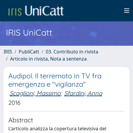
IRIS UniCatt
IRIS
PubliCatt
03. Contributo in rivista
Articolo in rivista, Nota a sentenza
Audipol. Il terremoto in TV fra
emergenza e "vigilanza"
Scaglioni, Massimo
;
Sfardini, Anna
2016
Abstract
L'articolo analizza la copertura televisiva del