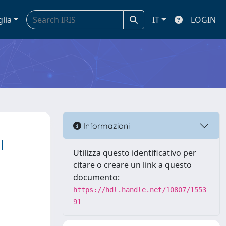
glia
IT
LOGIN
Informazioni
l
Utilizza questo identificativo per
citare o creare un link a questo
documento:
https://hdl.handle.net/10807/1553
91